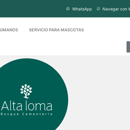
WhatsApp
Navegar con 
 HUMANOS
SERVICIO PARA MASCOTAS