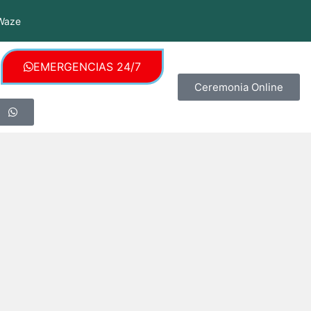
Waze
EMERGENCIAS 24/7
Ceremonia Online