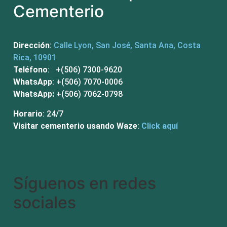
Cementerio
Dirección
:
Calle Lyon, San José, Santa Ana, Costa
Rica, 10901
Teléfono
: +(506) 7300-9620
WhatsApp
: +(506) 7070-0006
WhatsApp:
+(506) 7062-0798
Horario
: 24/7
Visitar cementerio usando Waze
:
Click aquí
Síguenos en redes
sociales​