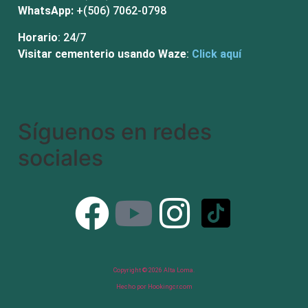
WhatsApp:
+(506) 7062-0798
Horario
: 24/7
Visitar cementerio usando Waze
:
Click aquí
Síguenos en redes
sociales​
Copyright © 2026 Alta Loma.
Hecho por Hookingcr.com