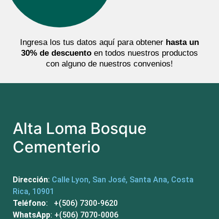
Ingresa los tus datos aquí para obtener
hasta un
30% de descuento
en todos nuestros productos
con alguno de nuestros convenios!
Alta Loma Bosque
Cementerio
Dirección
:
Calle Lyon, San José, Santa Ana, Costa
Rica, 10901
Teléfono
: +(506) 7300-9620
WhatsApp
: +(506) 7070-0006