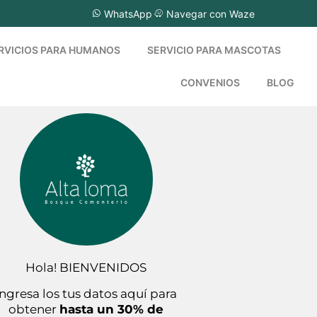
WhatsApp
Navegar con Waze
RVICIOS PARA HUMANOS
SERVICIO PARA MASCOTAS
CONVENIOS
BLOG
Hola! BIENVENIDOS
Ingresa los tus datos aquí para
obtener
hasta un 30% de