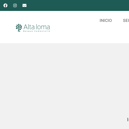
INICIO
SE