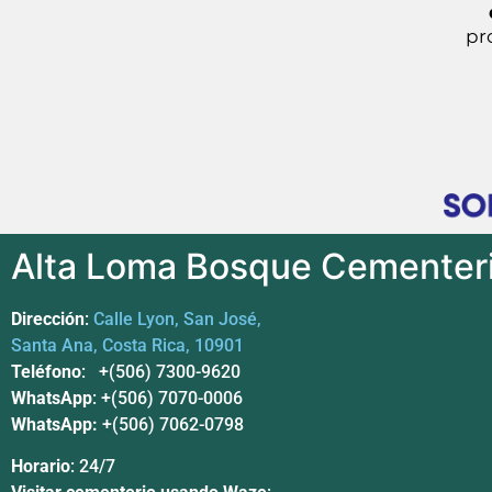
pr
Alta Loma Bosque Cementer
Dirección
:
Calle Lyon, San José,
Santa Ana, Costa Rica, 10901
Teléfono
: +(506) 7300-9620
WhatsApp
: +(506) 7070-0006
WhatsApp:
+(506) 7062-0798
Horario
: 24/7