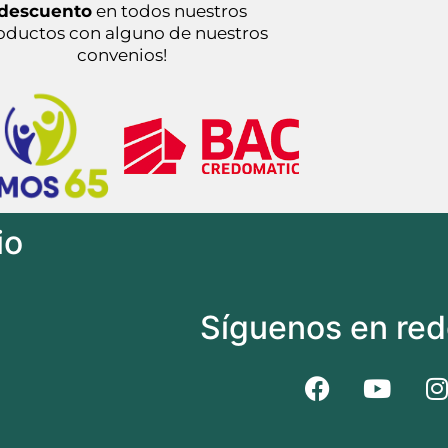
descuento
en todos nuestros
oductos con alguno de nuestros
convenios!
io
Síguenos en rede